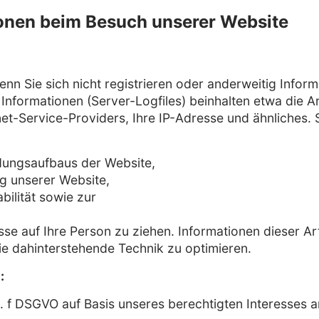
ionen beim Besuch unserer Website
enn Sie sich nicht registrieren oder anderweitig Info
e Informationen (Server-Logfiles) beinhalten etwa die
et-Service-Providers, Ihre IP-Adresse und ähnliches.
ndungsaufbaus der Website,
ng unserer Website,
ilität sowie zur
se auf Ihre Person zu ziehen. Informationen dieser Art
ie dahinterstehende Technik zu optimieren.
:
it. f DSGVO auf Basis unseres berechtigten Interesses 