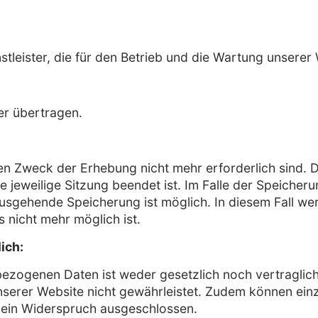
tleister, die für den Betrieb und die Wartung unserer 
er übertragen.
n Zweck der Erhebung nicht mehr erforderlich sind. Dies
e jeweilige Sitzung beendet ist. Im Falle der Speicheru
ausgehende Speicherung ist möglich. In diesem Fall we
 nicht mehr möglich ist.
ich:
ezogenen Daten ist weder gesetzlich noch vertraglich
unserer Website nicht gewährleistet. Zudem können ein
t ein Widerspruch ausgeschlossen.