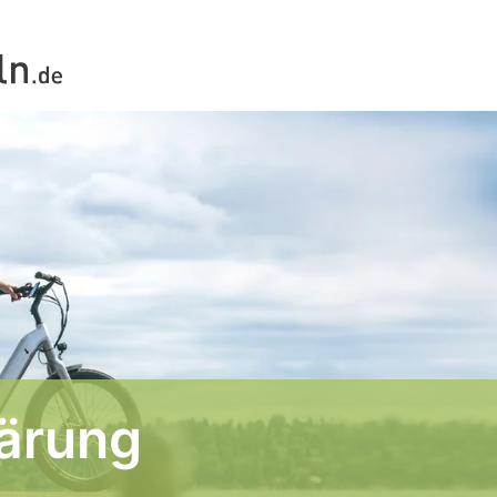
ärung