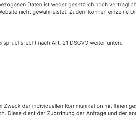
ezogenen Daten ist weder gesetzlich noch vertraglich
 Website nicht gewährleistet. Zudem können einzelne D
erspruchsrecht nach Art. 21 DSGVO weiter unten.
weck der individuellen Kommunikation mit Ihnen gespe
ch. Diese dient der Zuordnung der Anfrage und der a