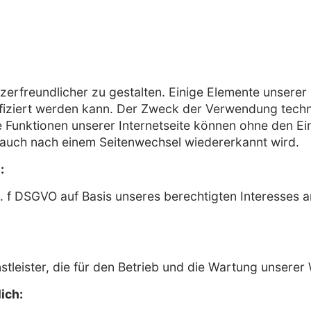
erfreundlicher zu gestalten. Einige Elemente unserer 
fiziert werden kann. Der Zweck der Verwendung techn
ge Funktionen unserer Internetseite können ohne den 
er auch nach einem Seitenwechsel wiedererkannt wird.
:
it. f DSGVO auf Basis unseres berechtigten Interesses 
tleister, die für den Betrieb und die Wartung unserer 
ich: