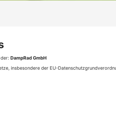
s
 der:
DampRad GmbH
setze, insbesondere der EU-Datenschutzgrundverordnu