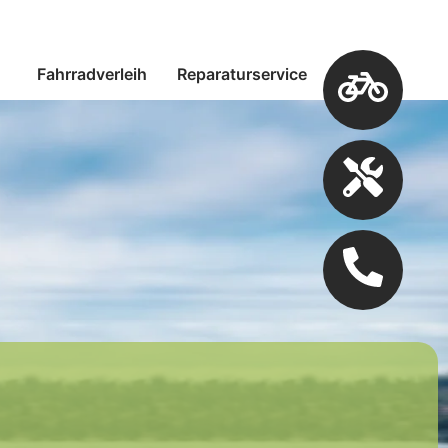
Fahrradverleih
Reparaturservice
Kontakt
Buchung
Reparatur
Kontakt