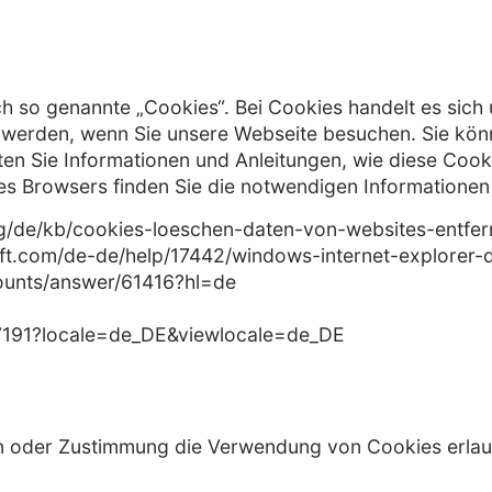
 so genannte „Cookies“. Bei Cookies handelt es sich 
t werden, wenn Sie unsere Webseite besuchen. Sie kö
ten Sie Informationen und Anleitungen, wie diese Coo
es Browsers finden Sie die notwendigen Informationen
.org/de/kb/cookies-loeschen-daten-von-websites-entfe
osoft.com/de-de/help/17442/windows-internet-explore
ounts/answer/61416?hl=de
H17191?locale=de_DE&viewlocale=de_DE
gen oder Zustimmung die Verwendung von Cookies erla