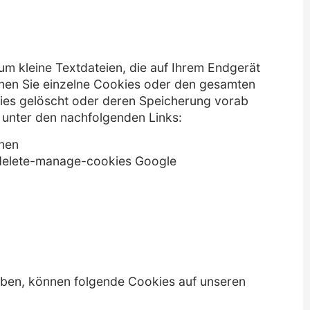
um kleine Textdateien, die auf Ihrem Endgerät
nnen Sie einzelne Cookies oder den gesamten
kies gelöscht oder deren Speicherung vorab
 unter den nachfolgenden Links:
rnen
r-delete-manage-cookies Google
uben, können folgende Cookies auf unseren