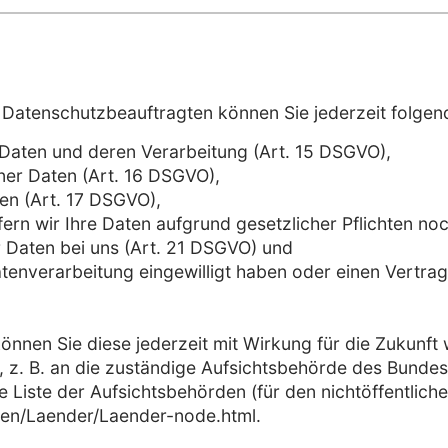
Datenschutzbeauftragten können Sie jederzeit folgen
 Daten und deren Verarbeitung (Art. 15 DSGVO),
ner Daten (Art. 16 DSGVO),
en (Art. 17 DSGVO),
rn wir Ihre Daten aufgrund gesetzlicher Pflichten noc
 Daten bei uns (Art. 21 DSGVO) und
atenverarbeitung eingewilligt haben oder einen Vertra
können Sie diese jederzeit mit Wirkung für die Zukunft 
. B. an die zuständige Aufsichtsbehörde des Bundesla
 Liste der Aufsichtsbehörden (für den nichtöffentlichen
ten/Laender/Laender-node.html.